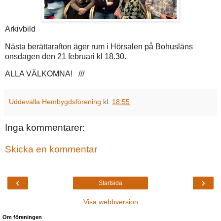
Arkivbild
Nästa berättarafton äger rum i Hörsalen på Bohusläns
onsdagen den 21 februari kl 18.30.
ALLA VÄLKOMNA! ///
Uddevalla Hembygdsförening
kl.
18:55
Inga kommentarer:
Skicka en kommentar
‹
›
Startsida
Visa webbversion
Om föreningen