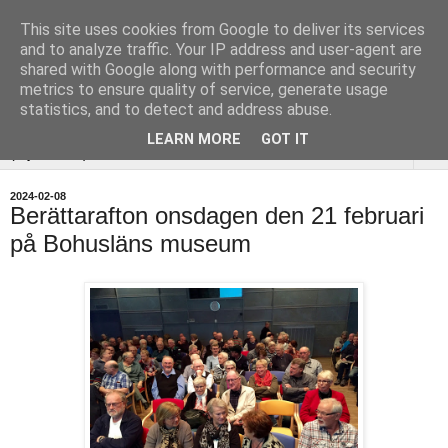
This site uses cookies from Google to deliver its services
Uddevalla
and to analyze traffic. Your IP address and user-agent are
shared with Google along with performance and security
Hembygdsförening
metrics to ensure quality of service, generate usage
statistics, and to detect and address abuse.
LEARN MORE
GOT IT
▼
2024-02-08
Berättarafton onsdagen den 21 februari
på Bohusläns museum