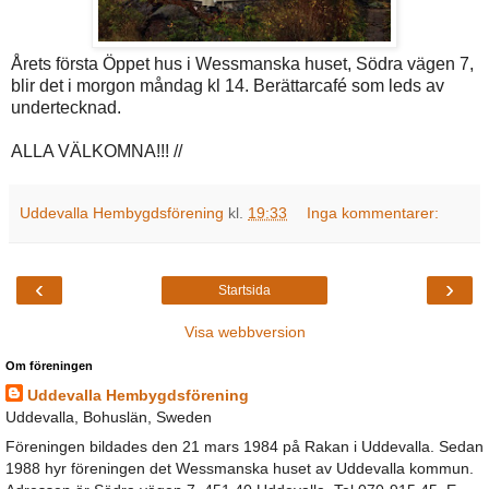
Årets första Öppet hus i Wessmanska huset, Södra vägen 7,
blir det i morgon måndag kl 14. Berättarcafé som leds av
undertecknad.
ALLA VÄLKOMNA!!! //
Uddevalla Hembygdsförening
kl.
19:33
Inga kommentarer:
‹
›
Startsida
Visa webbversion
Om föreningen
Uddevalla Hembygdsförening
Uddevalla, Bohuslän, Sweden
Föreningen bildades den 21 mars 1984 på Rakan i Uddevalla. Sedan
1988 hyr föreningen det Wessmanska huset av Uddevalla kommun.