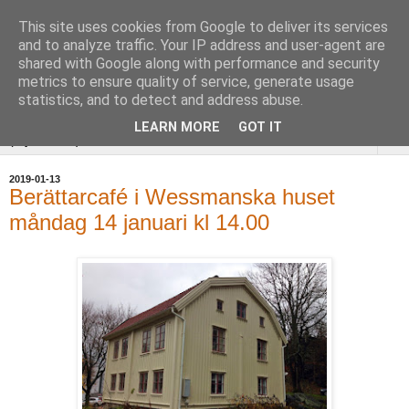
This site uses cookies from Google to deliver its services
Uddevalla
and to analyze traffic. Your IP address and user-agent are
shared with Google along with performance and security
Hembygdsförening
metrics to ensure quality of service, generate usage
statistics, and to detect and address abuse.
LEARN MORE
GOT IT
▼
2019-01-13
Berättarcafé i Wessmanska huset
måndag 14 januari kl 14.00