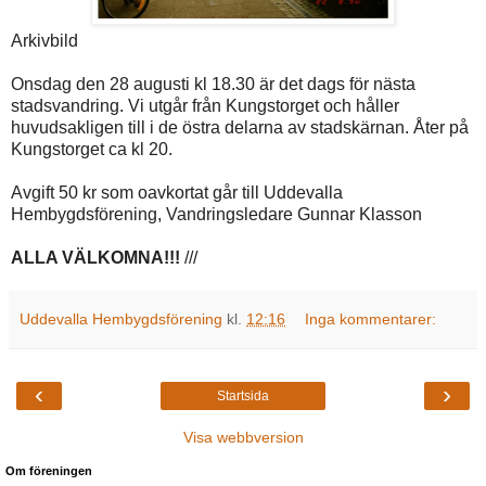
Arkivbild
Onsdag den 28 augusti kl 18.30 är det dags för nästa
stadsvandring. Vi utgår från Kungstorget och håller
huvudsakligen till i de östra delarna av stadskärnan. Åter på
Kungstorget ca kl 20.
Avgift 50 kr som oavkortat går till Uddevalla
Hembygdsförening, Vandringsledare Gunnar Klasson
ALLA VÄLKOMNA!!!
///
Uddevalla Hembygdsförening
kl.
12:16
Inga kommentarer:
‹
›
Startsida
Visa webbversion
Om föreningen