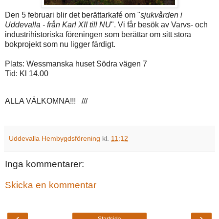
Den 5 februari blir det berättarkafé om "
sjukvården i
Uddevalla - från Karl XII till NU
". Vi får besök av Varvs- och
industrihistoriska föreningen som berättar om sitt stora
bokprojekt som nu ligger färdigt.
Plats: Wessmanska huset Södra vägen 7
Tid: Kl 14.00
ALLA VÄLKOMNA!!! ///
Uddevalla Hembygdsförening
kl.
11:12
Inga kommentarer:
Skicka en kommentar
‹
›
Startsida