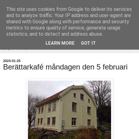
This site uses cookies from Google to deliver its services
Uddevalla
and to analyze traffic. Your IP address and user-agent are
shared with Google along with performance and security
Hembygdsförening
metrics to ensure quality of service, generate usage
statistics, and to detect and address abuse.
LEARN MORE
GOT IT
▼
2024-01-25
Berättarkafé måndagen den 5 februari