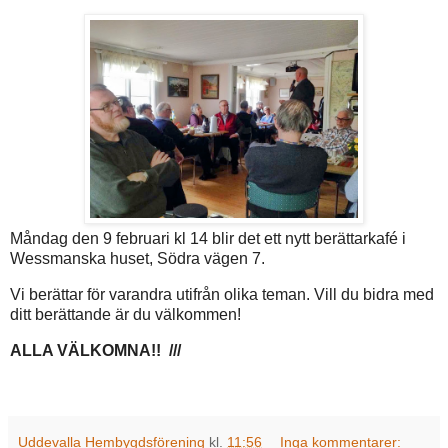
Måndag den 9 februari kl 14 blir det ett nytt berättarkafé i
Wessmanska huset, Södra vägen 7.
Vi berättar för varandra utifrån olika teman. Vill du bidra med
ditt berättande är du välkommen!
ALLA VÄLKOMNA!! ///
Uddevalla Hembygdsförening
kl.
11:56
Inga kommentarer: