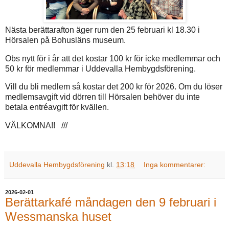
Nästa berättarafton äger rum den 25 februari kl 18.30 i
Hörsalen på Bohusläns museum.
Obs nytt för i år att det kostar 100 kr för icke medlemmar och
50 kr för medlemmar i Uddevalla Hembygdsförening.
Vill du bli medlem så kostar det 200 kr för 2026. Om du löser
medlemsavgift vid dörren till Hörsalen behöver du inte
betala entréavgift för kvällen.
VÄLKOMNA!! ///
Uddevalla Hembygdsförening
kl.
13:18
Inga kommentarer:
2026-02-01
Berättarkafé måndagen den 9 februari i
Wessmanska huset