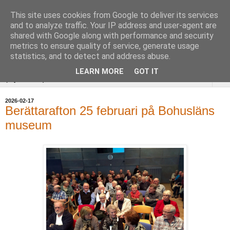
This site uses cookies from Google to deliver its services
Uddevalla
and to analyze traffic. Your IP address and user-agent are
shared with Google along with performance and security
Hembygdsförening
metrics to ensure quality of service, generate usage
statistics, and to detect and address abuse.
LEARN MORE
GOT IT
▼
2026-02-17
Berättarafton 25 februari på Bohusläns
museum