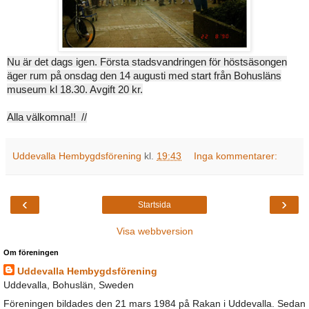
Nu är det dags igen. Första stadsvandringen för höstsäsongen
äger rum på onsdag den 14 augusti med start från Bohusläns
museum kl 18.30. Avgift 20 kr.
Alla välkomna!! //
Uddevalla Hembygdsförening
kl.
19:43
Inga kommentarer:
‹
›
Startsida
Visa webbversion
Om föreningen
Uddevalla Hembygdsförening
Uddevalla, Bohuslän, Sweden
Föreningen bildades den 21 mars 1984 på Rakan i Uddevalla. Sedan