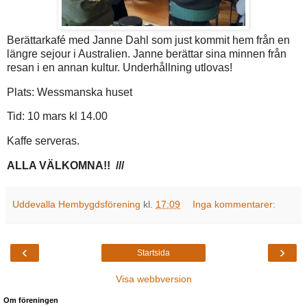
Berättarkafé med Janne Dahl som just kommit hem från en
längre sejour i Australien. Janne berättar sina minnen från
resan i en annan kultur. Underhållning utlovas!
Plats: Wessmanska huset
Tid: 10 mars kl 14.00
Kaffe serveras.
ALLA VÄLKOMNA!! ///
Uddevalla Hembygdsförening
kl.
17:09
Inga kommentarer:
‹
›
Startsida
Visa webbversion
Om föreningen