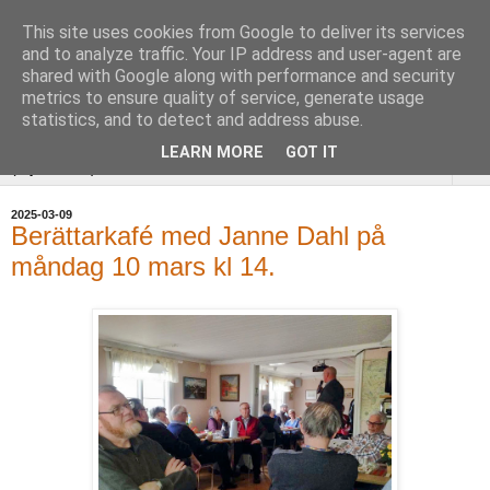
This site uses cookies from Google to deliver its services
Uddevalla
and to analyze traffic. Your IP address and user-agent are
shared with Google along with performance and security
Hembygdsförening
metrics to ensure quality of service, generate usage
statistics, and to detect and address abuse.
LEARN MORE
GOT IT
▼
2025-03-09
Berättarkafé med Janne Dahl på
måndag 10 mars kl 14.