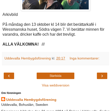
Arkivbild
På måndag den 13 oktober kl 14 blir det berättarkafé i
Wessmanska huset, Södra vägen 7. Vi berättar minnen för
varandra, dricker kaffe och har det trevligt.
ALLA VÄLKOMNA!
///
Uddevalla Hembygdsförening
kl.
20:17
Inga kommentarer:
‹
›
Startsida
Visa webbversion
Om föreningen
Uddevalla Hembygdsförening
Uddevalla, Bohuslän, Sweden