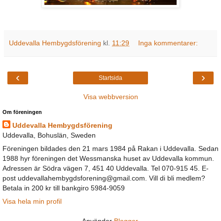
Uddevalla Hembygdsförening
kl.
11:29
Inga kommentarer:
‹
›
Startsida
Visa webbversion
Om föreningen
Uddevalla Hembygdsförening
Uddevalla, Bohuslän, Sweden
Föreningen bildades den 21 mars 1984 på Rakan i Uddevalla. Sedan
1988 hyr föreningen det Wessmanska huset av Uddevalla kommun.
Adressen är Södra vägen 7, 451 40 Uddevalla. Tel 070-915 45. E-
post uddevallahembygdsforening@gmail.com. Vill di bli medlem?
Betala in 200 kr till bankgiro 5984-9059
Visa hela min profil