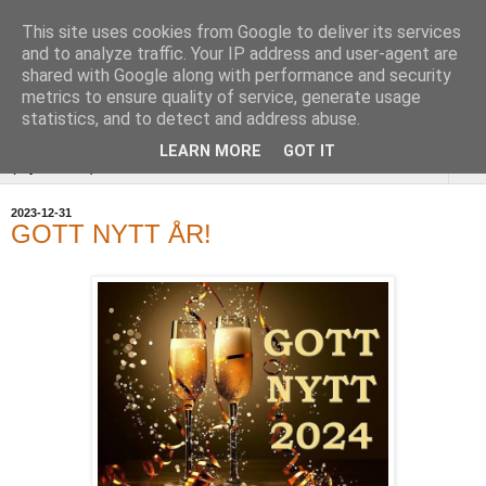
This site uses cookies from Google to deliver its services
Uddevalla
and to analyze traffic. Your IP address and user-agent are
shared with Google along with performance and security
Hembygdsförening
metrics to ensure quality of service, generate usage
statistics, and to detect and address abuse.
LEARN MORE
GOT IT
▼
2023-12-31
GOTT NYTT ÅR!