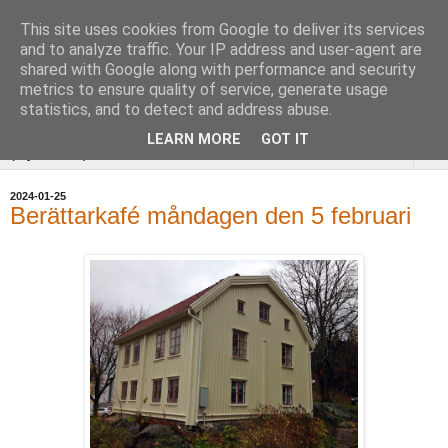
This site uses cookies from Google to deliver its services
Uddevalla
and to analyze traffic. Your IP address and user-agent are
shared with Google along with performance and security
Hembygdsförening
metrics to ensure quality of service, generate usage
statistics, and to detect and address abuse.
LEARN MORE
GOT IT
▼
2024-01-25
Berättarkafé måndagen den 5 februari