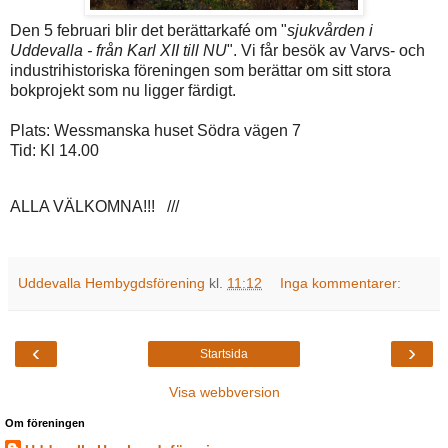
Den 5 februari blir det berättarkafé om "
sjukvården i
Uddevalla - från Karl XII till NU
". Vi får besök av Varvs- och
industrihistoriska föreningen som berättar om sitt stora
bokprojekt som nu ligger färdigt.
Plats: Wessmanska huset Södra vägen 7
Tid: Kl 14.00
ALLA VÄLKOMNA!!! ///
Uddevalla Hembygdsförening
kl.
11:12
Inga kommentarer:
‹
›
Startsida
Visa webbversion
Om föreningen