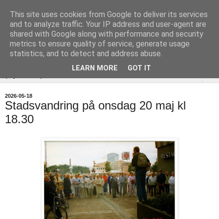
This site uses cookies from Google to deliver its services
Uddevalla
and to analyze traffic. Your IP address and user-agent are
shared with Google along with performance and security
Hembygdsförening
metrics to ensure quality of service, generate usage
statistics, and to detect and address abuse.
LEARN MORE
GOT IT
▼
2026-05-18
Stadsvandring på onsdag 20 maj kl
18.30