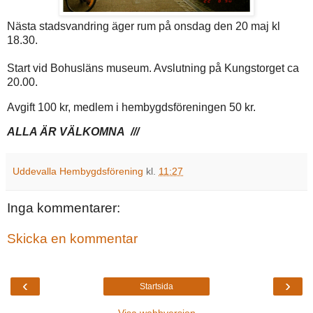
Nästa stadsvandring äger rum på onsdag den 20 maj kl
18.30.
Start vid Bohusläns museum. Avslutning på Kungstorget ca
20.00.
Avgift 100 kr, medlem i hembygdsföreningen 50 kr.
ALLA ÄR VÄLKOMNA ///
Uddevalla Hembygdsförening
kl.
11:27
Inga kommentarer:
Skicka en kommentar
‹
›
Startsida