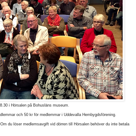
l 18.30 i Hörsalen på Bohusläns museum.
e medlemmar och 50 kr för medlemmar i Uddevalla Hembygdsförening.
. Om du löser medlemsavgift vid dörren till Hörsalen behöver du inte betala