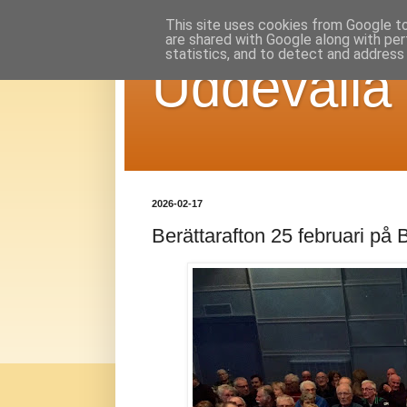
This site uses cookies from Google to 
are shared with Google along with per
statistics, and to detect and address
Uddevalla
2026-02-17
Berättarafton 25 februari p