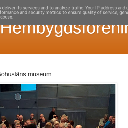
deliver its services and to analyze traffic. Your IP address and
formance and security metrics to ensure quality of service, ge
 abuse.
 Hembygdsföreni
å Bohusläns museum