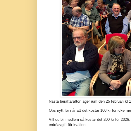
Nästa berättarafton äger rum den 25 februari k
Obs nytt för i år att det kostar 100 kr för ick
Vill du bli medlem så kostar det 200 kr för 2026
entréavgift för kvällen.