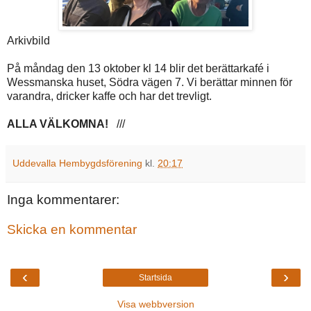
Arkivbild
På måndag den 13 oktober kl 14 blir det berättarkafé i
Wessmanska huset, Södra vägen 7. Vi berättar minnen för
varandra, dricker kaffe och har det trevligt.
ALLA VÄLKOMNA!
///
Uddevalla Hembygdsförening
kl.
20:17
Inga kommentarer:
Skicka en kommentar
‹
›
Startsida
Visa webbversion