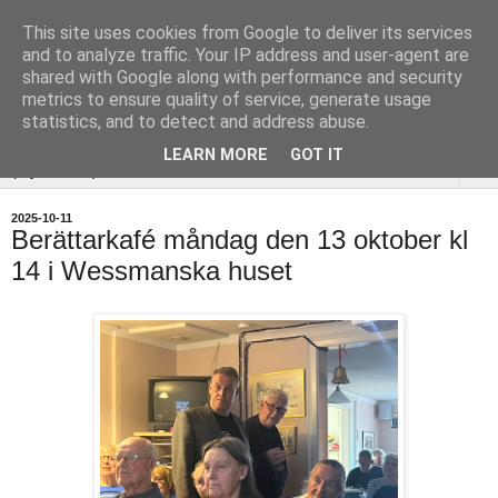
This site uses cookies from Google to deliver its services
Uddevalla
and to analyze traffic. Your IP address and user-agent are
shared with Google along with performance and security
Hembygdsförening
metrics to ensure quality of service, generate usage
statistics, and to detect and address abuse.
LEARN MORE
GOT IT
▼
2025-10-11
Berättarkafé måndag den 13 oktober kl
14 i Wessmanska huset