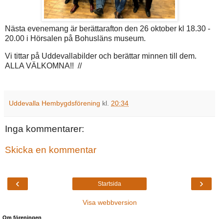
Nästa evenemang är berättarafton den 26 oktober kl 18.30 -
20.00 i Hörsalen på Bohusläns museum.
Vi tittar på Uddevallabilder och berättar minnen till dem.
ALLA VÄLKOMNA!! //
Uddevalla Hembygdsförening
kl.
20:34
Inga kommentarer:
Skicka en kommentar
‹
›
Startsida
Visa webbversion
Om föreningen