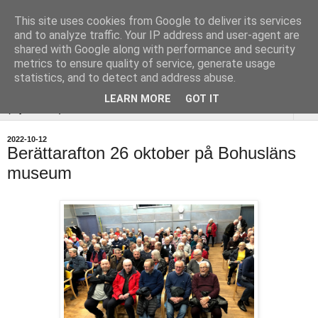
This site uses cookies from Google to deliver its services
Uddevalla
and to analyze traffic. Your IP address and user-agent are
shared with Google along with performance and security
Hembygdsförening
metrics to ensure quality of service, generate usage
statistics, and to detect and address abuse.
LEARN MORE
GOT IT
▼
2022-10-12
Berättarafton 26 oktober på Bohusläns
museum