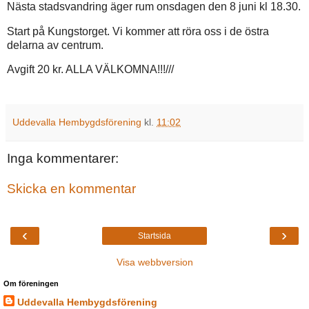
Nästa stadsvandring äger rum onsdagen den 8 juni kl 18.30.
Start på Kungstorget. Vi kommer att röra oss i de östra
delarna av centrum.
Avgift 20 kr. ALLA VÄLKOMNA!!!///
Uddevalla Hembygdsförening
kl.
11:02
Inga kommentarer:
Skicka en kommentar
‹
›
Startsida
Visa webbversion
Om föreningen
Uddevalla Hembygdsförening