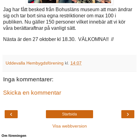
Jag har fått besked från Bohusläns museum att man ändrar
sig och tar bort sina egna restriktioner om max 100 i
publiken. Nu gäller 150 personer vilket innebär att vi kör
våra berättaraftnar på vanligt sätt.
Nästa är den 27 oktober kl 18.30. VÄLKOMNA!! //
Uddevalla Hembygdsförening
kl.
14:07
Inga kommentarer:
Skicka en kommentar
‹
›
Startsida
Visa webbversion
Om föreningen