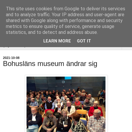
This site uses cookies from Google to deliver its services
Uddevalla
and to analyze traffic. Your IP address and user-agent are
shared with Google along with performance and security
Hembygdsförening
metrics to ensure quality of service, generate usage
statistics, and to detect and address abuse.
LEARN MORE
GOT IT
▼
2021-10-08
Bohusläns museum ändrar sig