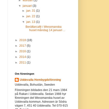
►
februari
(1)
▼
januari
(3)
►
jan. 31
(1)
►
jan. 22
(1)
▼
jan. 13
(1)
Berättarcafé i Wessmanska
huset måndag 14 januari ...
►
2018
(18)
►
2017
(5)
►
2016
(1)
►
2014
(1)
►
2011
(1)
Om föreningen
Uddevalla Hembygdsförening
Uddevalla, Bohuslän, Sweden
Föreningen bildades den 21 mars 1984
på Rakan i Uddevalla. Sedan 1988 hyr
föreningen det Wessmanska huset av
Uddevalla kommun. Adressen är Södra
vägen 7, 451 40 Uddevalla. Tel 070-915