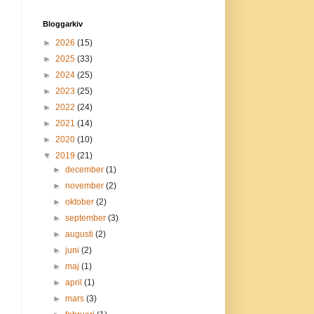
Bloggarkiv
►
2026
(15)
►
2025
(33)
►
2024
(25)
►
2023
(25)
►
2022
(24)
►
2021
(14)
►
2020
(10)
▼
2019
(21)
►
december
(1)
►
november
(2)
►
oktober
(2)
►
september
(3)
►
augusti
(2)
►
juni
(2)
►
maj
(1)
►
april
(1)
►
mars
(3)